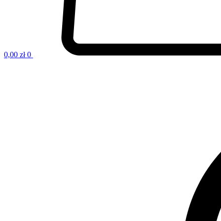
0,00
zł
0