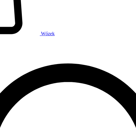
Wózek