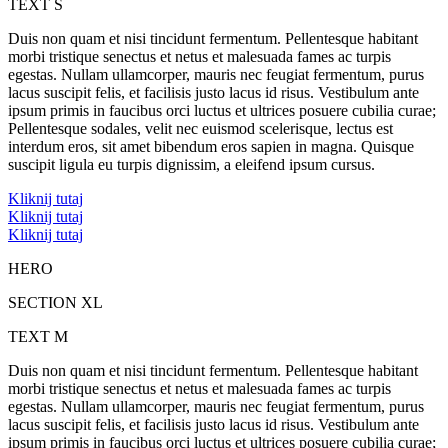
TEXT S
Duis non quam et nisi tincidunt fermentum. Pellentesque habitant
morbi tristique senectus et netus et malesuada fames ac turpis
egestas. Nullam ullamcorper, mauris nec feugiat fermentum, purus
lacus suscipit felis, et facilisis justo lacus id risus. Vestibulum ante
ipsum primis in faucibus orci luctus et ultrices posuere cubilia curae;
Pellentesque sodales, velit nec euismod scelerisque, lectus est
interdum eros, sit amet bibendum eros sapien in magna. Quisque
suscipit ligula eu turpis dignissim, a eleifend ipsum cursus.
Kliknij tutaj
Kliknij tutaj
Kliknij tutaj
HERO
SECTION XL
TEXT M
Duis non quam et nisi tincidunt fermentum. Pellentesque habitant
morbi tristique senectus et netus et malesuada fames ac turpis
egestas. Nullam ullamcorper, mauris nec feugiat fermentum, purus
lacus suscipit felis, et facilisis justo lacus id risus. Vestibulum ante
ipsum primis in faucibus orci luctus et ultrices posuere cubilia curae;