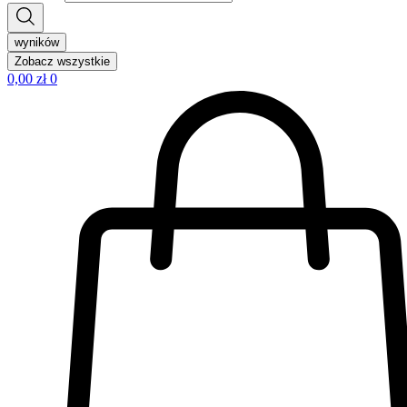
wyników
Zobacz wszystkie
0,00
zł
0