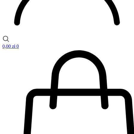
0,00
zł
0