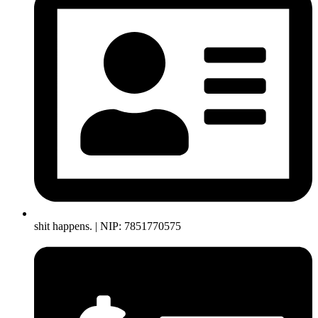
shit happens. | NIP: 7851770575