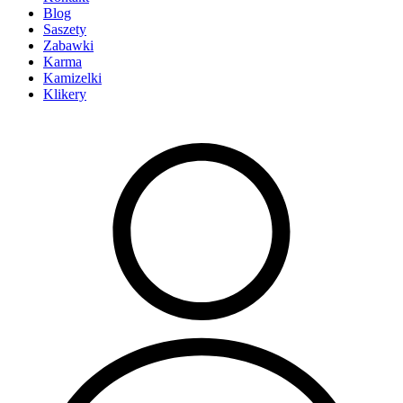
Blog
Saszety
Zabawki
Karma
Kamizelki
Klikery