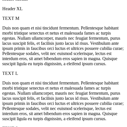
Header XL
TEXT M
Duis non quam et nisi tincidunt fermentum. Pellentesque habitant
morbi tristique senectus et netus et malesuada fames ac turpis
egestas. Nullam ullamcorper, mauris nec feugiat fermentum, purus
lacus suscipit felis, et facilisis justo lacus id risus. Vestibulum ante
ipsum primis in faucibus orci luctus et ultrices posuere cubilia curae;
Pellentesque sodales, velit nec euismod scelerisque, lectus est
interdum eros, sit amet bibendum eros sapien in magna. Quisque
suscipit ligula eu turpis dignissim, a eleifend ipsum cursus.
TEXT L
Duis non quam et nisi tincidunt fermentum. Pellentesque habitant
morbi tristique senectus et netus et malesuada fames ac turpis
egestas. Nullam ullamcorper, mauris nec feugiat fermentum, purus
lacus suscipit felis, et facilisis justo lacus id risus. Vestibulum ante
ipsum primis in faucibus orci luctus et ultrices posuere cubilia curae;
Pellentesque sodales, velit nec euismod scelerisque, lectus est
interdum eros, sit amet bibendum eros sapien in magna. Quisque
suscipit ligula eu turpis dignissim, a eleifend ipsum cursus.