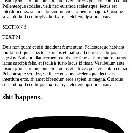
ipsum primis in faucibus orci luctus et ultrices posuere cubilia curae;
Pellentesque sodales, velit nec euismod scelerisque, lectus est
interdum eros, sit amet bibendum eros sapien in magna. Quisque
suscipit ligula eu turpis dignissim, a eleifend ipsum cursus.
SECTION S
TEXT M
Duis non quam et nisi tincidunt fermentum. Pellentesque habitant
morbi tristique senectus et netus et malesuada fames ac turpis
egestas. Nullam ullamcorper, mauris nec feugiat fermentum, purus
lacus suscipit felis, et facilisis justo lacus id risus. Vestibulum ante
ipsum primis in faucibus orci luctus et ultrices posuere cubilia curae;
Pellentesque sodales, velit nec euismod scelerisque, lectus est
interdum eros, sit amet bibendum eros sapien in magna. Quisque
suscipit ligula eu turpis dignissim, a eleifend ipsum cursus.
shit happens.