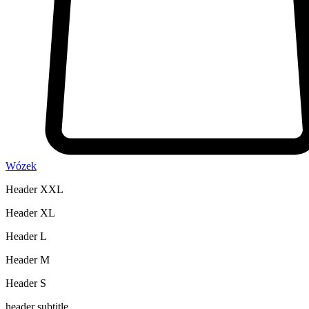
Wózek
Header XXL
Header XL
Header L
Header M
Header S
header subtitle