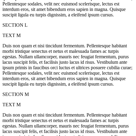
Pellentesque sodales, velit nec euismod scelerisque, lectus est
interdum eros, sit amet bibendum eros sapien in magna. Quisque
suscipit ligula eu turpis dignissim, a eleifend ipsum cursus.
SECTION L
TEXT M
Duis non quam et nisi tincidunt fermentum. Pellentesque habitant
morbi tristique senectus et netus et malesuada fames ac turpis
egestas. Nullam ullamcorper, mauris nec feugiat fermentum, purus
lacus suscipit felis, et facilisis justo lacus id risus. Vestibulum ante
ipsum primis in faucibus orci luctus et ultrices posuere cubilia curae;
Pellentesque sodales, velit nec euismod scelerisque, lectus est
interdum eros, sit amet bibendum eros sapien in magna. Quisque
suscipit ligula eu turpis dignissim, a eleifend ipsum cursus.
SECTION M
TEXT M
Duis non quam et nisi tincidunt fermentum. Pellentesque habitant
morbi tristique senectus et netus et malesuada fames ac turpis
egestas. Nullam ullamcorper, mauris nec feugiat fermentum, purus
lacus suscipit felis, et facilisis justo lacus id risus. Vestibulum ante