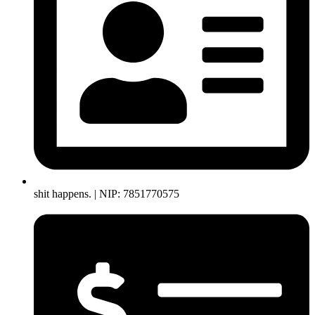
shit happens. | NIP: 7851770575