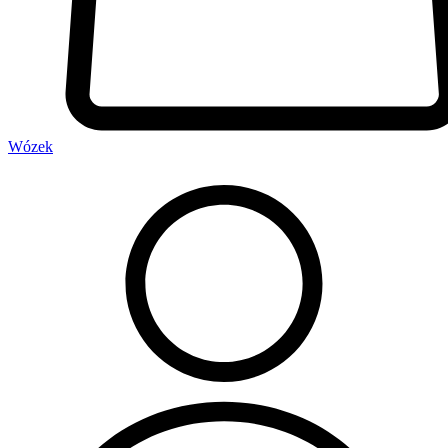
Wózek