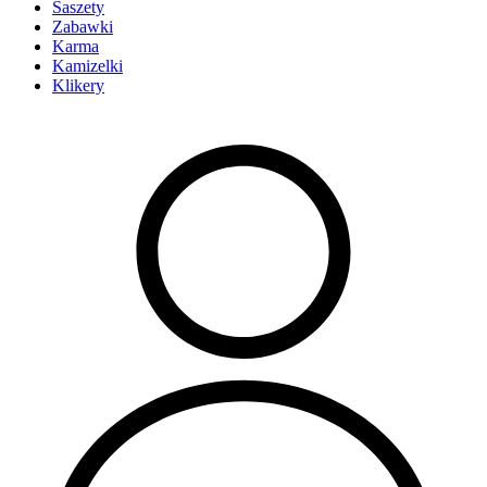
Saszety
Zabawki
Karma
Kamizelki
Klikery