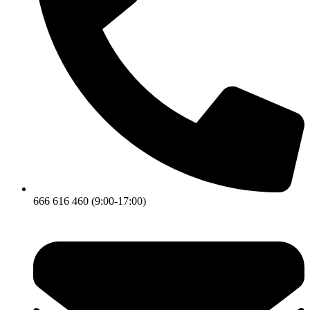
666 616 460 (9:00-17:00)