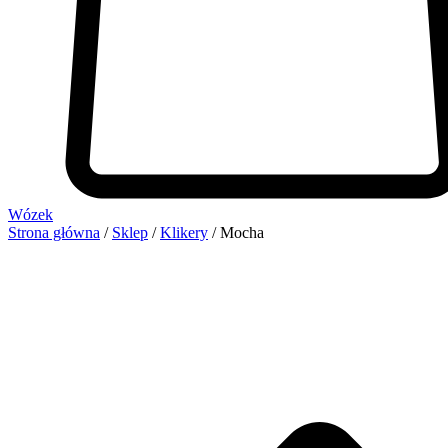
Wózek
Strona główna
/
Sklep
/
Klikery
/ Mocha