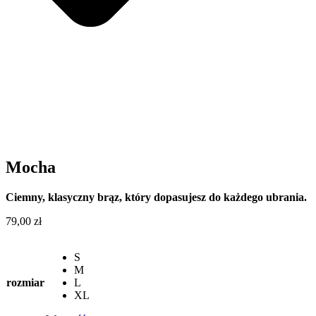
Mocha
Ciemny, klasyczny brąz, który dopasujesz do każdego ubrania.
79,00
zł
S
M
rozmiar
L
XL