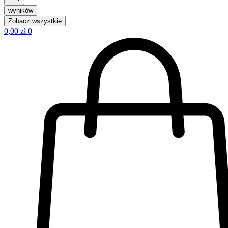
wyników
Zobacz wszystkie
0,00
zł
0