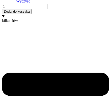
Wyczyść
ilość
Mocha
Dodaj do koszyka
kilka słów