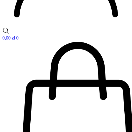
0,00
zł
0