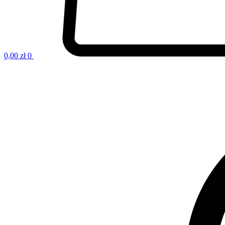
0,00
zł
0