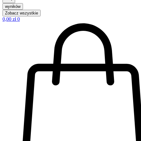
wyników
Zobacz wszystkie
0,00
zł
0