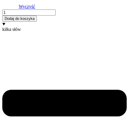
Wyczyść
ilość
Wiśniowy
Dodaj do koszyka
kilka słów