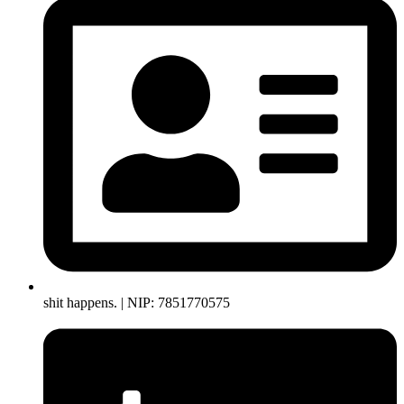
shit happens. | NIP: 7851770575