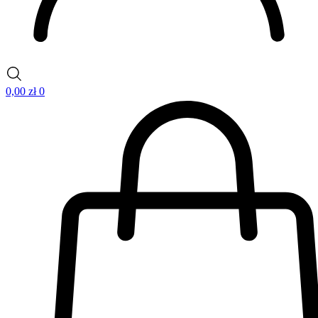
0,00
zł
0