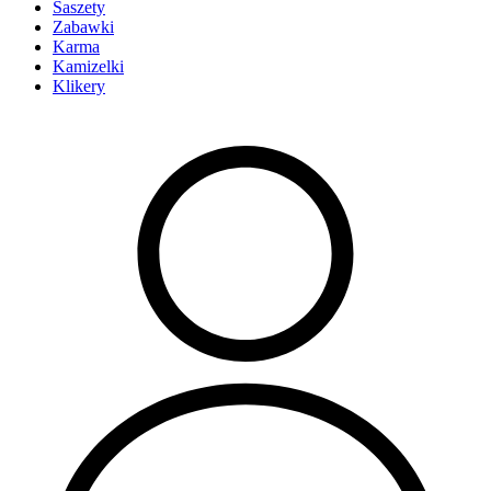
Saszety
Zabawki
Karma
Kamizelki
Klikery