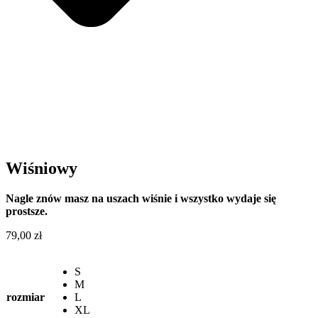
Wiśniowy
Nagle znów masz na uszach wiśnie i wszystko wydaje się
prostsze.
79,00
zł
S
M
rozmiar
L
XL