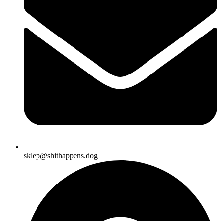
sklep@shithappens.dog