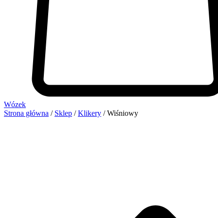
Wózek
Strona główna
/
Sklep
/
Klikery
/ Wiśniowy