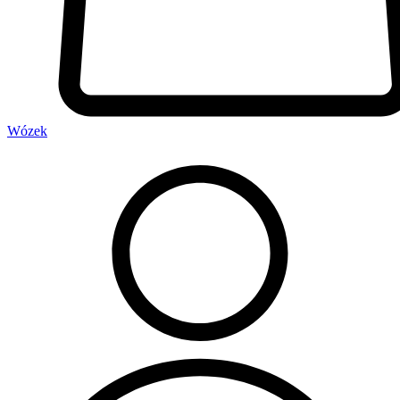
Wózek