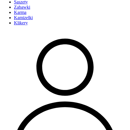
Saszety
Zabawki
Karma
Kamizelki
Klikery