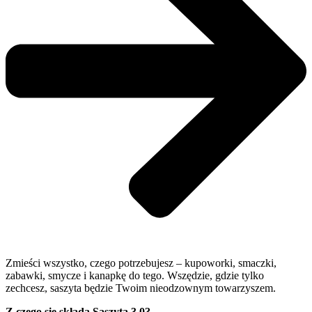
Zmieści wszystko, czego potrzebujesz – kupoworki, smaczki,
zabawki, smycze i kanapkę do tego. Wszędzie, gdzie tylko
zechcesz, saszyta będzie Twoim nieodzownym towarzyszem.
Z czego się składa Saszyta 3.0?