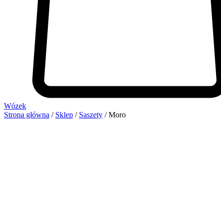
Wózek
Strona główna
/
Sklep
/
Saszety
/ Moro