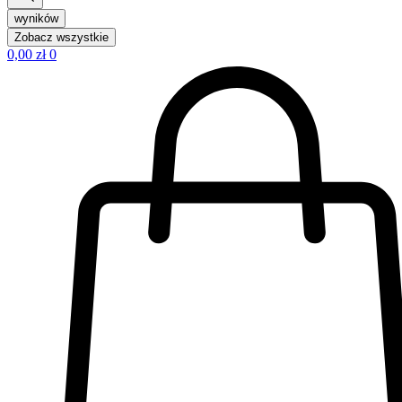
wyników
Zobacz wszystkie
0,00
zł
0