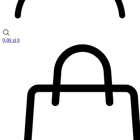
0,00
zł
0