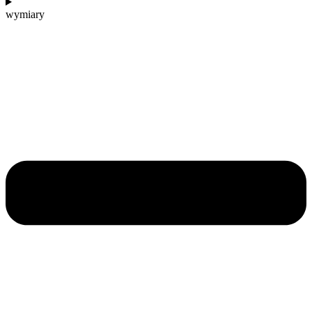
wymiary