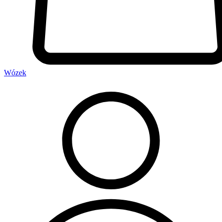
Wózek