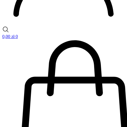
0,00
zł
0