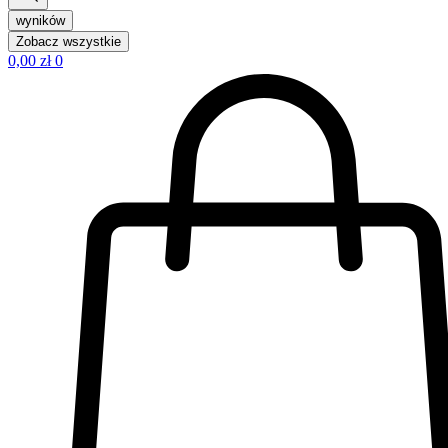
wyników
Zobacz wszystkie
0,00
zł
0