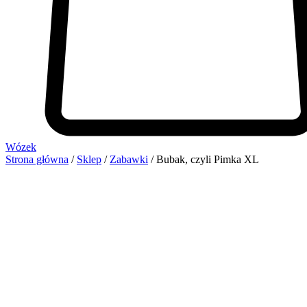
Wózek
Strona główna
/
Sklep
/
Zabawki
/ Bubak, czyli Pimka XL