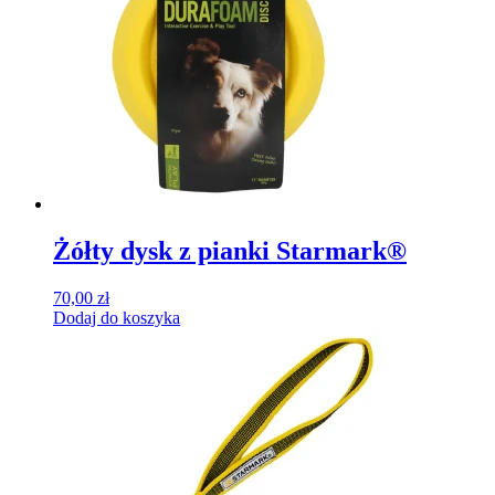
Żółty dysk z pianki Starmark®
70,00
zł
Dodaj do koszyka