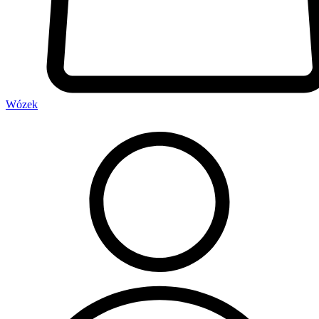
Wózek