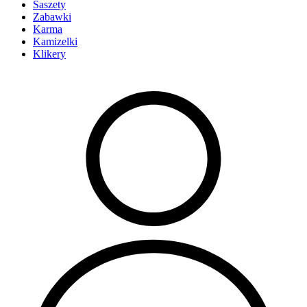
Saszety
Zabawki
Karma
Kamizelki
Klikery