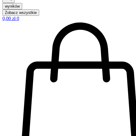
wyników
Zobacz wszystkie
0,00
zł
0