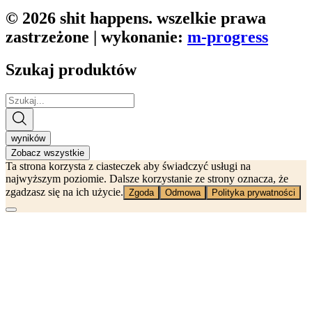
© 2026 shit happens. wszelkie prawa
zastrzeżone | wykonanie:
m-progress
Szukaj produktów
Search
...
wyników
Zobacz wszystkie
Ta strona korzysta z ciasteczek aby świadczyć usługi na
najwyższym poziomie. Dalsze korzystanie ze strony oznacza, że
zgadzasz się na ich użycie.
Zgoda
Odmowa
Polityka prywatności