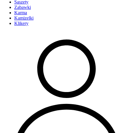
Saszety
Zabawki
Karma
Kamizelki
Klikery