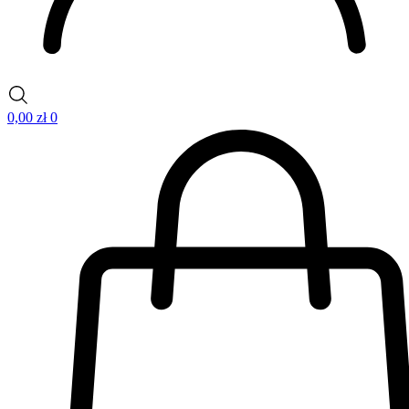
0,00
zł
0