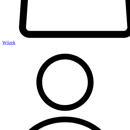
Wózek