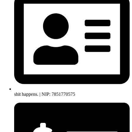
shit happens. | NIP: 7851770575