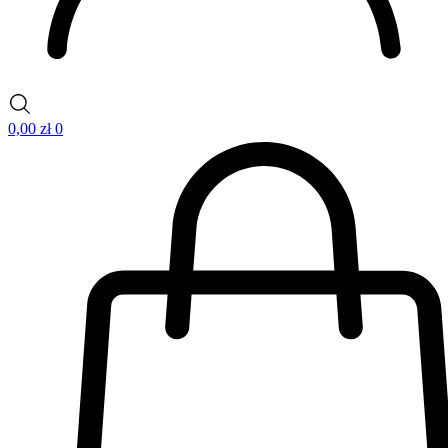
0,00
zł
0