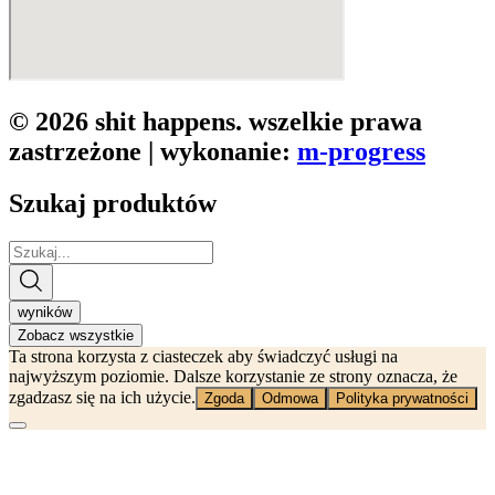
© 2026 shit happens. wszelkie prawa
zastrzeżone | wykonanie:
m-progress
Szukaj produktów
Search
...
wyników
Zobacz wszystkie
Ta strona korzysta z ciasteczek aby świadczyć usługi na
najwyższym poziomie. Dalsze korzystanie ze strony oznacza, że
zgadzasz się na ich użycie.
Zgoda
Odmowa
Polityka prywatności