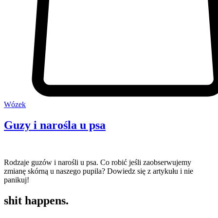
Wózek
Guzy i narośla u psa
Rodzaje guzów i narośli u psa. Co robić jeśli zaobserwujemy
zmianę skórną u naszego pupila? Dowiedz się z artykułu i nie
panikuj!
shit happens.