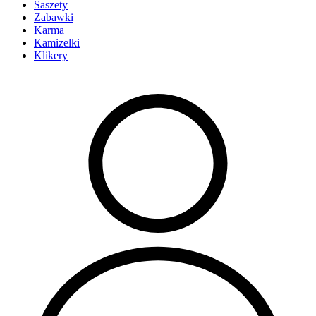
Saszety
Zabawki
Karma
Kamizelki
Klikery