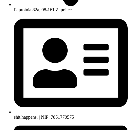
Paprotnia 82a, 98-161 Zapolice
shit happens. | NIP: 7851770575