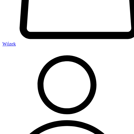
Wózek