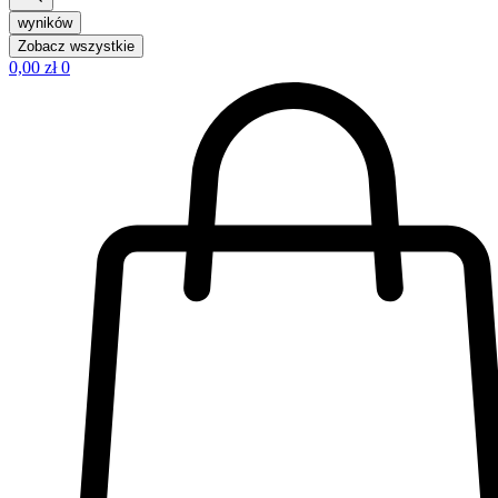
wyników
Zobacz wszystkie
0,00
zł
0