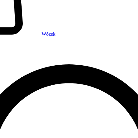
Wózek