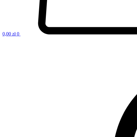
0,00
zł
0