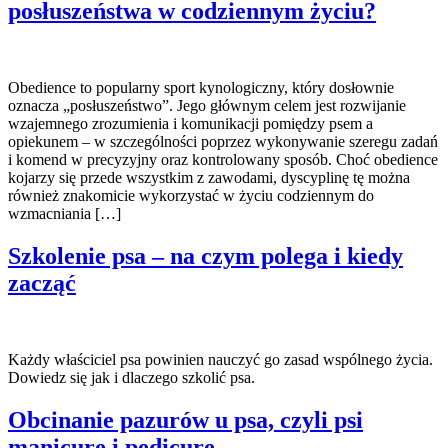
posłuszeństwa w codziennym życiu?
Obedience to popularny sport kynologiczny, który dosłownie
oznacza „posłuszeństwo”. Jego głównym celem jest rozwijanie
wzajemnego zrozumienia i komunikacji pomiędzy psem a
opiekunem – w szczególności poprzez wykonywanie szeregu zadań
i komend w precyzyjny oraz kontrolowany sposób. Choć obedience
kojarzy się przede wszystkim z zawodami, dyscyplinę tę można
również znakomicie wykorzystać w życiu codziennym do
wzmacniania […]
Szkolenie psa – na czym polega i kiedy
zacząć
Każdy właściciel psa powinien nauczyć go zasad wspólnego życia.
Dowiedz się jak i dlaczego szkolić psa.
Obcinanie pazurów u psa, czyli psi
manicure i pedicure