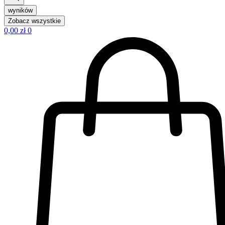
wyników
Zobacz wszystkie
0,00
zł
0