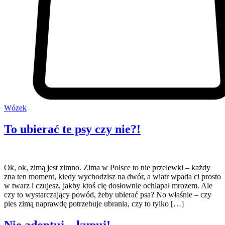
Wózek
To ubierać te psy czy nie?!
Ok, ok, zimą jest zimno. Zima w Polsce to nie przelewki – każdy
zna ten moment, kiedy wychodzisz na dwór, a wiatr wpada ci prosto
w twarz i czujesz, jakby ktoś cię dosłownie ochlapał mrozem. Ale
czy to wystarczający powód, żeby ubierać psa? No właśnie – czy
pies zimą naprawdę potrzebuje ubrania, czy to tylko […]