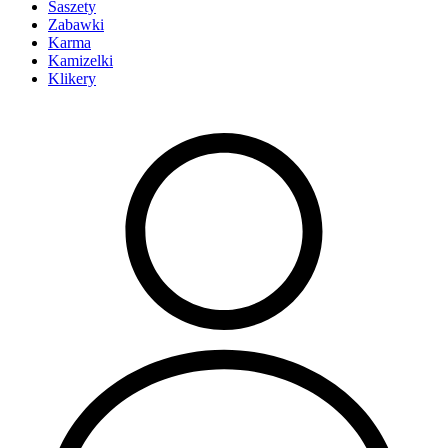
Saszety
Zabawki
Karma
Kamizelki
Klikery