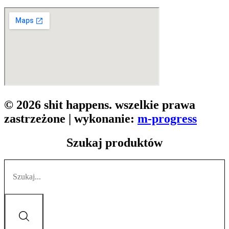
© 2026 shit happens. wszelkie prawa
zastrzeżone | wykonanie:
m-progress
Szukaj produktów
Search
...