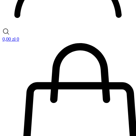
0,00
zł
0