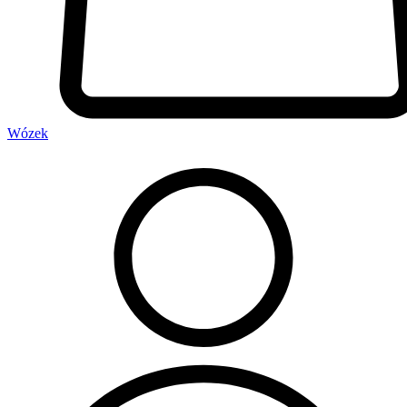
Wózek