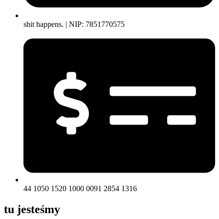
shit happens. | NIP: 7851770575
44 1050 1520 1000 0091 2854 1316
tu jesteśmy