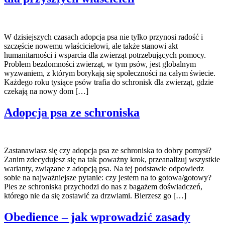
W dzisiejszych czasach adopcja psa nie tylko przynosi radość i
szczęście nowemu właścicielowi, ale także stanowi akt
humanitarności i wsparcia dla zwierząt potrzebujących pomocy.
Problem bezdomności zwierząt, w tym psów, jest globalnym
wyzwaniem, z którym borykają się społeczności na całym świecie.
Każdego roku tysiące psów trafia do schronisk dla zwierząt, gdzie
czekają na nowy dom […]
Adopcja psa ze schroniska
Zastanawiasz się czy adopcja psa ze schroniska to dobry pomysł?
Zanim zdecydujesz się na tak poważny krok, przeanalizuj wszystkie
warianty, związane z adopcją psa. Na tej podstawie odpowiedz
sobie na najważniejsze pytanie: czy jestem na to gotowa/gotowy?
Pies ze schroniska przychodzi do nas z bagażem doświadczeń,
którego nie da się zostawić za drzwiami. Bierzesz go […]
Obedience – jak wprowadzić zasady