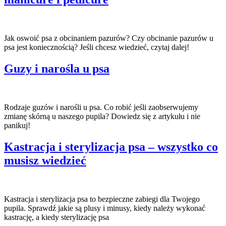
Jak oswoić psa z obcinaniem pazurów? Czy obcinanie pazurów u
psa jest koniecznością? Jeśli chcesz wiedzieć, czytaj dalej!
Guzy i narośla u psa
Rodzaje guzów i narośli u psa. Co robić jeśli zaobserwujemy
zmianę skórną u naszego pupila? Dowiedz się z artykułu i nie
panikuj!
Kastracja i sterylizacja psa – wszystko co
musisz wiedzieć
Kastracja i sterylizacja psa to bezpieczne zabiegi dla Twojego
pupila. Sprawdź jakie są plusy i minusy, kiedy należy wykonać
kastrację, a kiedy sterylizację psa