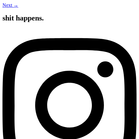
Next
→
shit happens.