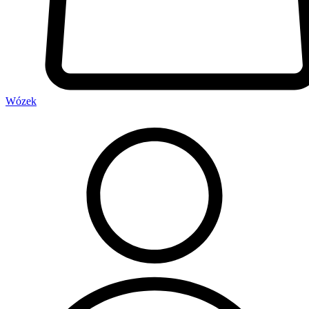
Wózek