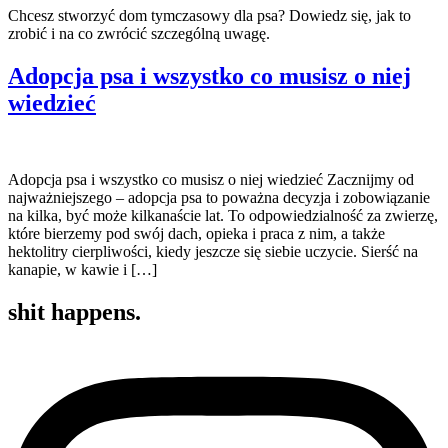
Chcesz stworzyć dom tymczasowy dla psa? Dowiedz się, jak to
zrobić i na co zwrócić szczególną uwagę.
Adopcja psa i wszystko co musisz o niej
wiedzieć
Adopcja psa i wszystko co musisz o niej wiedzieć Zacznijmy od
najważniejszego – adopcja psa to poważna decyzja i zobowiązanie
na kilka, być może kilkanaście lat. To odpowiedzialność za zwierzę,
które bierzemy pod swój dach, opieka i praca z nim, a także
hektolitry cierpliwości, kiedy jeszcze się siebie uczycie. Sierść na
kanapie, w kawie i […]
shit happens.