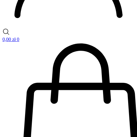
0,00
zł
0