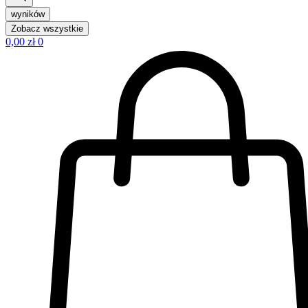
wyników
Zobacz wszystkie
0,00
zł
0