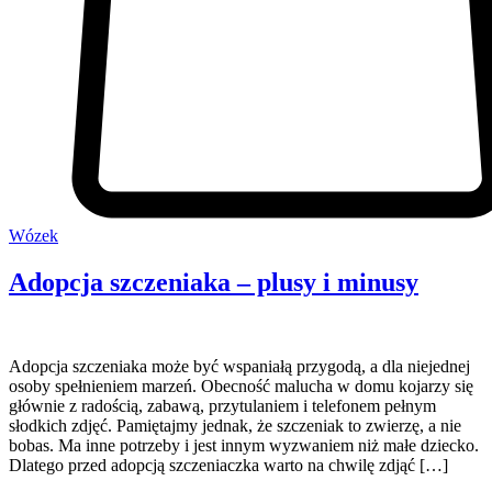
Wózek
Adopcja szczeniaka – plusy i minusy
Adopcja szczeniaka może być wspaniałą przygodą, a dla niejednej
osoby spełnieniem marzeń. Obecność malucha w domu kojarzy się
głównie z radością, zabawą, przytulaniem i telefonem pełnym
słodkich zdjęć. Pamiętajmy jednak, że szczeniak to zwierzę, a nie
bobas. Ma inne potrzeby i jest innym wyzwaniem niż małe dziecko.
Dlatego przed adopcją szczeniaczka warto na chwilę zdjąć […]