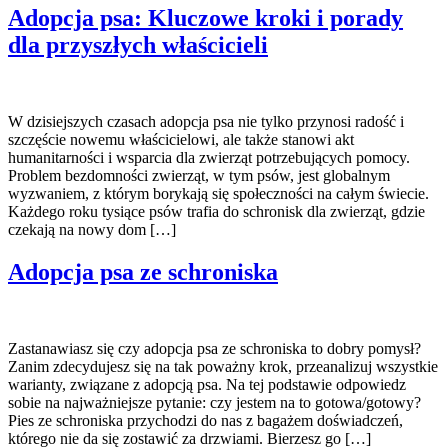
Adopcja psa: Kluczowe kroki i porady
dla przyszłych właścicieli
W dzisiejszych czasach adopcja psa nie tylko przynosi radość i
szczęście nowemu właścicielowi, ale także stanowi akt
humanitarności i wsparcia dla zwierząt potrzebujących pomocy.
Problem bezdomności zwierząt, w tym psów, jest globalnym
wyzwaniem, z którym borykają się społeczności na całym świecie.
Każdego roku tysiące psów trafia do schronisk dla zwierząt, gdzie
czekają na nowy dom […]
Adopcja psa ze schroniska
Zastanawiasz się czy adopcja psa ze schroniska to dobry pomysł?
Zanim zdecydujesz się na tak poważny krok, przeanalizuj wszystkie
warianty, związane z adopcją psa. Na tej podstawie odpowiedz
sobie na najważniejsze pytanie: czy jestem na to gotowa/gotowy?
Pies ze schroniska przychodzi do nas z bagażem doświadczeń,
którego nie da się zostawić za drzwiami. Bierzesz go […]