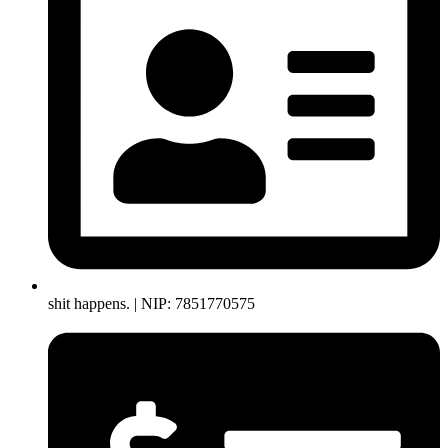
shit happens. | NIP: 7851770575