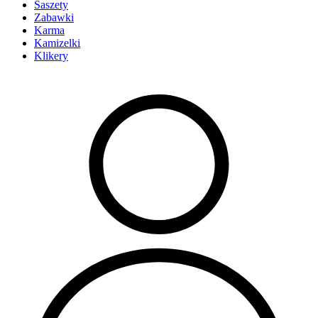
Saszety
Zabawki
Karma
Kamizelki
Klikery